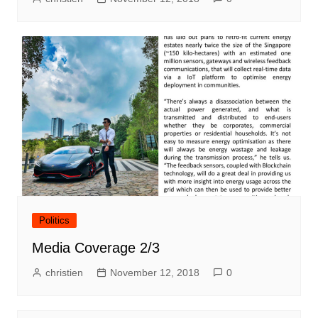
Politics
Media Coverage 2/3
christien
November 12, 2018
0