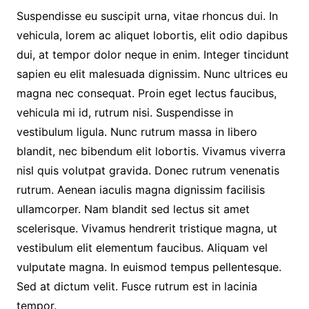
Suspendisse eu suscipit urna, vitae rhoncus dui. In
vehicula, lorem ac aliquet lobortis, elit odio dapibus
dui, at tempor dolor neque in enim. Integer tincidunt
sapien eu elit malesuada dignissim. Nunc ultrices eu
magna nec consequat. Proin eget lectus faucibus,
vehicula mi id, rutrum nisi. Suspendisse in
vestibulum ligula. Nunc rutrum massa in libero
blandit, nec bibendum elit lobortis. Vivamus viverra
nisl quis volutpat gravida. Donec rutrum venenatis
rutrum. Aenean iaculis magna dignissim facilisis
ullamcorper. Nam blandit sed lectus sit amet
scelerisque. Vivamus hendrerit tristique magna, ut
vestibulum elit elementum faucibus. Aliquam vel
vulputate magna. In euismod tempus pellentesque.
Sed at dictum velit. Fusce rutrum est in lacinia
tempor.