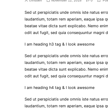
christien
November 12, 2018
0
Poli
Sed ut perspiciatis unde omnis iste natus er
laudantium, totam rem aperiam, eaque ipsa qua
beatae vitae dicta sunt explicabo. Nemo enim
odit aut fugit, sed quia consequuntur magni d
I am heading h3 tag & I look awesome
Sed ut perspiciatis unde omnis iste natus er
laudantium, totam rem aperiam, eaque ipsa qua
beatae vitae dicta sunt explicabo. Nemo enim
odit aut fugit, sed quia consequuntur magni d
I am heading h4 tag & I look awesome
Sed ut perspiciatis unde omnis iste natus er
laudantium, totam rem aperiam, eaque ipsa qua