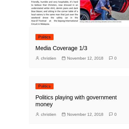
Politics
Media Coverage 1/3
christien
November 12, 2018
0
Politics
Politics playing with government
money
christien
November 12, 2018
0