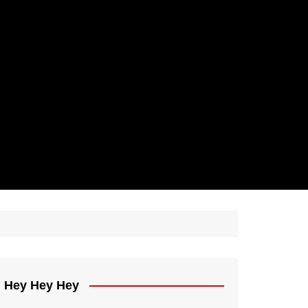
Hey Hey Hey