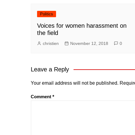
Politics
Voices for women harassment on
the field
christien
November 12, 2018
0
Leave a Reply
Your email address will not be published.
Requir
Comment
*