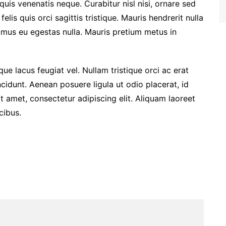
quis venenatis neque. Curabitur nisl nisi, ornare sed
felis quis orci sagittis tristique. Mauris hendrerit nulla
vamus eu egestas nulla. Mauris pretium metus in
ue lacus feugiat vel. Nullam tristique orci ac erat
cidunt. Aenean posuere ligula ut odio placerat, id
 amet, consectetur adipiscing elit. Aliquam laoreet
cibus.