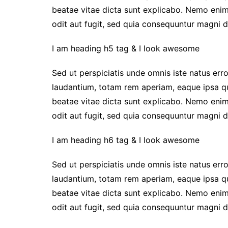
beatae vitae dicta sunt explicabo. Nemo enim
odit aut fugit, sed quia consequuntur magni d
I am heading h5 tag & I look awesome
Sed ut perspiciatis unde omnis iste natus er
laudantium, totam rem aperiam, eaque ipsa qua
beatae vitae dicta sunt explicabo. Nemo enim
odit aut fugit, sed quia consequuntur magni d
I am heading h6 tag & I look awesome
Sed ut perspiciatis unde omnis iste natus er
laudantium, totam rem aperiam, eaque ipsa qua
beatae vitae dicta sunt explicabo. Nemo enim
odit aut fugit, sed quia consequuntur magni d