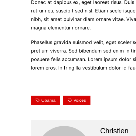
Donec at dapibus ex, eget laoreet risus. Duis 
rutrum eu, suscipit sed nisl. Etiam scelerisque 
nibh, sit amet pulvinar diam ornare vitae. Vi
magna elementum ornare.
Phasellus gravida euismod velit, eget scelerisq
pretium viverra. Sed bibendum sed enim in tin
posuere felis accumsan. Lorem ipsum dolor sit
lorem eros. In fringilla vestibulum dolor id fau
Obama
Voices
Christien