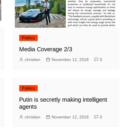
Politics
Media Coverage 2/3
christien
November 12, 2018
0
Politics
Putin is secretly making intelligent
agents
christien
November 12, 2018
0