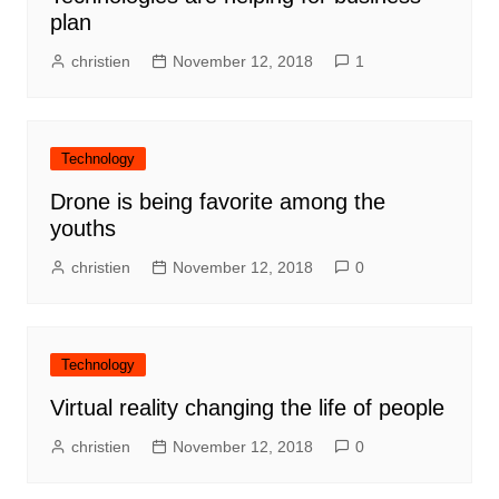
plan
christien
November 12, 2018
1
Technology
Drone is being favorite among the
youths
christien
November 12, 2018
0
Technology
Virtual reality changing the life of people
christien
November 12, 2018
0