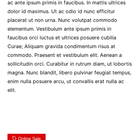
ac ante ipsum primis in faucibus. In mattis ultrices
dolor id maximus. Ut ac odio id nunc efficitur
placerat ut non urna. Nunc volutpat commodo
elementum. Vestibulum ante ipsum primis in
faucibus orci luctus et ultrices posuere cubilia
Curae; Aliquam gravida condimentum risus at
commodo. Praesent et vestibulum elit. Aenean a
sollicitudin orci. Curabitur in rutrum diam, ut lobortis
magna. Nunc blandit, libero pulvinar feugiat tempus,
enim nulla posuere arcu, ut convallis erat nulla ac
elit.
Online Sale