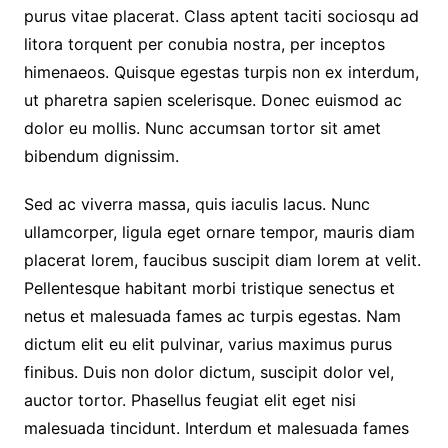
purus vitae placerat. Class aptent taciti sociosqu ad
litora torquent per conubia nostra, per inceptos
himenaeos. Quisque egestas turpis non ex interdum,
ut pharetra sapien scelerisque. Donec euismod ac
dolor eu mollis. Nunc accumsan tortor sit amet
bibendum dignissim.
Sed ac viverra massa, quis iaculis lacus. Nunc
ullamcorper, ligula eget ornare tempor, mauris diam
placerat lorem, faucibus suscipit diam lorem at velit.
Pellentesque habitant morbi tristique senectus et
netus et malesuada fames ac turpis egestas. Nam
dictum elit eu elit pulvinar, varius maximus purus
finibus. Duis non dolor dictum, suscipit dolor vel,
auctor tortor. Phasellus feugiat elit eget nisi
malesuada tincidunt. Interdum et malesuada fames