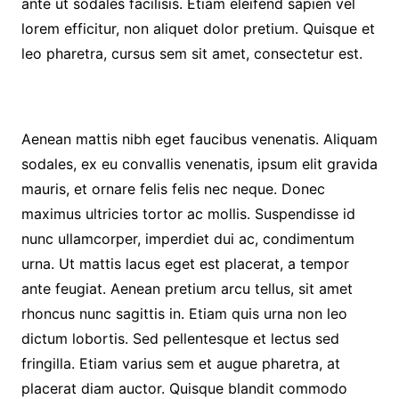
ante ut sodales facilisis. Etiam eleifend sapien vel
lorem efficitur, non aliquet dolor pretium. Quisque et
leo pharetra, cursus sem sit amet, consectetur est.
Aenean mattis nibh eget faucibus venenatis. Aliquam
sodales, ex eu convallis venenatis, ipsum elit gravida
mauris, et ornare felis felis nec neque. Donec
maximus ultricies tortor ac mollis. Suspendisse id
nunc ullamcorper, imperdiet dui ac, condimentum
urna. Ut mattis lacus eget est placerat, a tempor
ante feugiat. Aenean pretium arcu tellus, sit amet
rhoncus nunc sagittis in. Etiam quis urna non leo
dictum lobortis. Sed pellentesque et lectus sed
fringilla. Etiam varius sem et augue pharetra, at
placerat diam auctor. Quisque blandit commodo