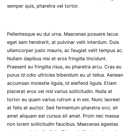
semper quis, pharetra vel tortor.
Pellentesque eu dui urna. Maecenas posuere lacus
eget sem hendrerit, at pulvinar velit interdum. Duis
ullamcorper justo mauris, ac feugiat velit tempus ac.
Nullam dapibus nisi et eros fringilla tincidunt.
Praesent eu fringilla risus, eu pharetra arcu. Cras eu
purus id odio ultricies bibendum eu ut tellus. Aenean
accumsan molestie ligula, id eleifend ligula. Etiam
placerat eros vel nisl varius sollicitudin. Nulla at
tortor eu quam varius rutrum a in est. Nunc laoreet
at felis at auctor. Sed fermentum pharetra orci, sit
amet aliquam est cursus sit amet. Proin nec massa
non lorem sollicitudin faucibus. Maecenas egestas