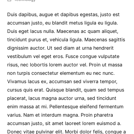
Duis dapibus, augue et dapibus egestas, justo est
accumsan justo, eu blandit metus ligula eu ligula.
Duis eget lacus nulla. Maecenas ac quam aliquet,
tincidunt purus et, vehicula ligula. Maecenas sagittis
dignissim auctor. Ut sed diam at urna hendrerit
vestibulum vel eget eros. Fusce congue vulputate
risus, nec lobortis lorem auctor vel. Proin ut massa
non turpis consectetur elementum eu nec nunc.
Vivamus lacus ex, accumsan sed viverra tempor,
cursus quis erat. Quisque blandit, quam sed tempus
placerat, lacus magna auctor urna, sed tincidunt
enim massa at mi. Pellentesque eleifend fermentum
varius. Nam et interdum magna. Proin pharetra
accumsan justo, sit amet laoreet lorem euismod a.
Donec vitae pulvinar elit. Morbi dolor felis, congue a