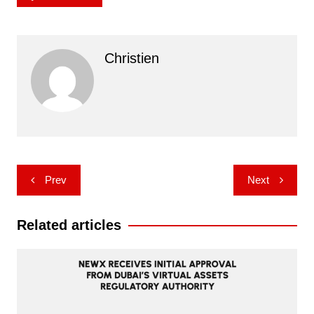
Christien
Post
Prev
Next
navigation
Related articles