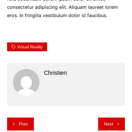
consectetur adipiscing elit. Aliquam laoreet lorem
eros. In fringilla vestibulum dolor id faucibus.
Virtual Reality
Christien
Post
Prev
Next
navigation