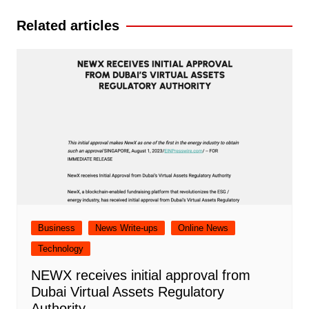
Related articles
Business
News Write-ups
Online News
Technology
NEWX receives initial approval from
Dubai Virtual Assets Regulatory
Authority