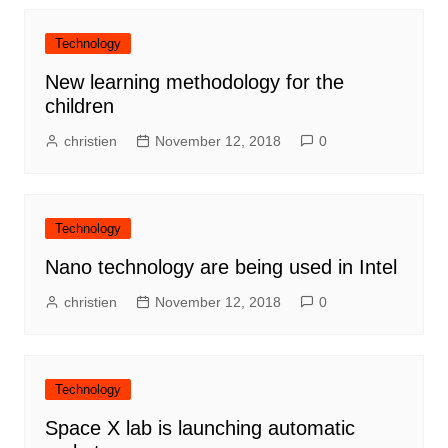
Technology
New learning methodology for the
children
christien
November 12, 2018
0
Technology
Nano technology are being used in Intel
christien
November 12, 2018
0
Technology
Space X lab is launching automatic