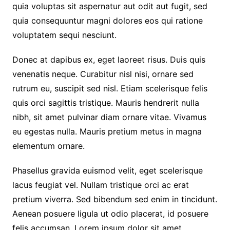
quia voluptas sit aspernatur aut odit aut fugit, sed
quia consequuntur magni dolores eos qui ratione
voluptatem sequi nesciunt.
Donec at dapibus ex, eget laoreet risus. Duis quis
venenatis neque. Curabitur nisl nisi, ornare sed
rutrum eu, suscipit sed nisl. Etiam scelerisque felis
quis orci sagittis tristique. Mauris hendrerit nulla
nibh, sit amet pulvinar diam ornare vitae. Vivamus
eu egestas nulla. Mauris pretium metus in magna
elementum ornare.
Phasellus gravida euismod velit, eget scelerisque
lacus feugiat vel. Nullam tristique orci ac erat
pretium viverra. Sed bibendum sed enim in tincidunt.
Aenean posuere ligula ut odio placerat, id posuere
felis accumsan. Lorem ipsum dolor sit amet,