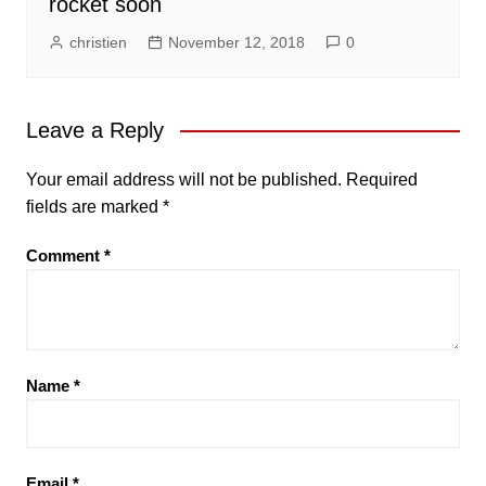
rocket soon
christien
November 12, 2018
0
Leave a Reply
Your email address will not be published.
Required
fields are marked
*
Comment
*
Name
*
Email
*