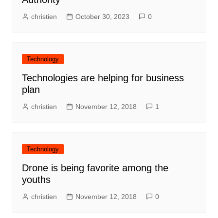
christien
October 30, 2023
0
Technology
Technologies are helping for business
plan
christien
November 12, 2018
1
Technology
Drone is being favorite among the
youths
christien
November 12, 2018
0