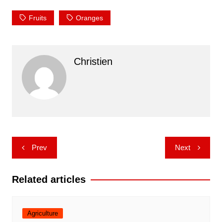
Fruits
Oranges
Christien
Post
Prev
Next
navigation
Related articles
Agriculture