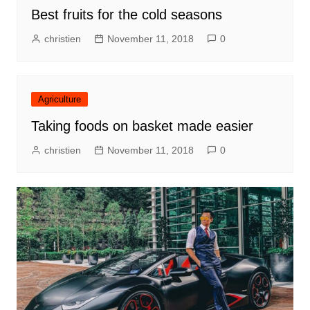
Best fruits for the cold seasons
christien
November 11, 2018
0
Agriculture
Taking foods on basket made easier
christien
November 11, 2018
0