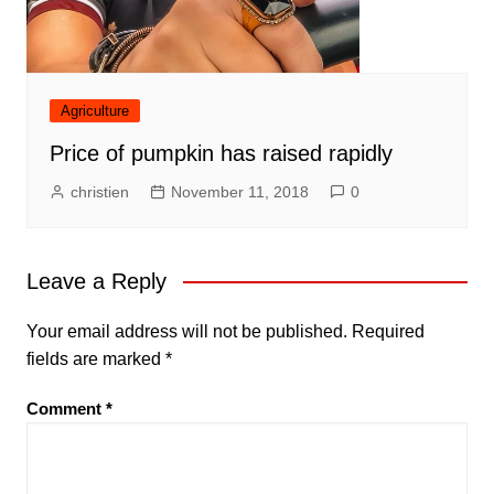
Agriculture
Price of pumpkin has raised rapidly
christien
November 11, 2018
0
Leave a Reply
Your email address will not be published.
Required
fields are marked
*
Comment
*