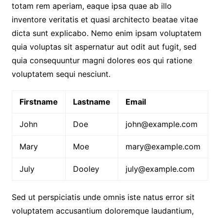
totam rem aperiam, eaque ipsa quae ab illo
inventore veritatis et quasi architecto beatae vitae
dicta sunt explicabo. Nemo enim ipsam voluptatem
quia voluptas sit aspernatur aut odit aut fugit, sed
quia consequuntur magni dolores eos qui ratione
voluptatem sequi nesciunt.
Firstname
Lastname
Email
John
Doe
john@example.com
Mary
Moe
mary@example.com
July
Dooley
july@example.com
Sed ut perspiciatis unde omnis iste natus error sit
voluptatem accusantium doloremque laudantium,