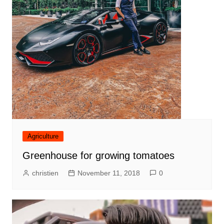
Agriculture
Greenhouse for growing tomatoes
christien
November 11, 2018
0