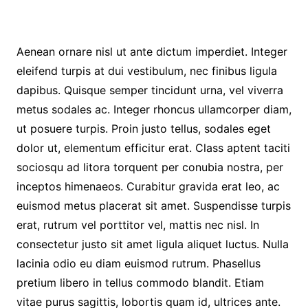
Aenean ornare nisl ut ante dictum imperdiet. Integer
eleifend turpis at dui vestibulum, nec finibus ligula
dapibus. Quisque semper tincidunt urna, vel viverra
metus sodales ac. Integer rhoncus ullamcorper diam,
ut posuere turpis. Proin justo tellus, sodales eget
dolor ut, elementum efficitur erat. Class aptent taciti
sociosqu ad litora torquent per conubia nostra, per
inceptos himenaeos. Curabitur gravida erat leo, ac
euismod metus placerat sit amet. Suspendisse turpis
erat, rutrum vel porttitor vel, mattis nec nisl. In
consectetur justo sit amet ligula aliquet luctus. Nulla
lacinia odio eu diam euismod rutrum. Phasellus
pretium libero in tellus commodo blandit. Etiam
vitae purus sagittis, lobortis quam id, ultrices ante.