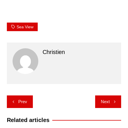
Sea View
Christien
Post
Prev
Next
navigation
Related articles