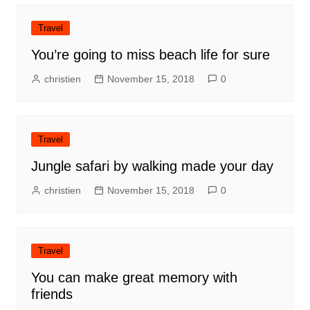
Travel
You’re going to miss beach life for sure
christien
November 15, 2018
0
Travel
Jungle safari by walking made your day
christien
November 15, 2018
0
Travel
You can make great memory with
friends