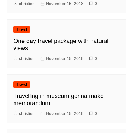
christien
November 15, 2018
0
Travel
One day travel package with natural
views
christien
November 15, 2018
0
Travel
Travelling in museum gonna make
memorandum
christien
November 15, 2018
0