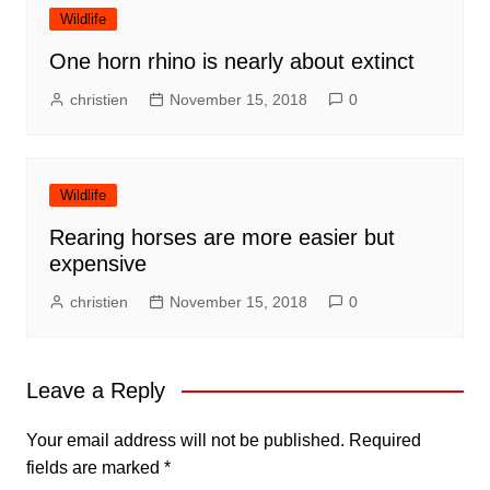
Wildlife
One horn rhino is nearly about extinct
christien
November 15, 2018
0
Wildlife
Rearing horses are more easier but
expensive
christien
November 15, 2018
0
Leave a Reply
Your email address will not be published.
Required
fields are marked
*