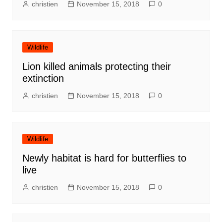
christien
November 15, 2018
0
Wildlife
Lion killed animals protecting their
extinction
christien
November 15, 2018
0
Wildlife
Newly habitat is hard for butterflies to
live
christien
November 15, 2018
0