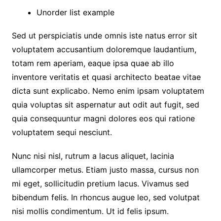
Unorder list example
Sed ut perspiciatis unde omnis iste natus error sit
voluptatem accusantium doloremque laudantium,
totam rem aperiam, eaque ipsa quae ab illo
inventore veritatis et quasi architecto beatae vitae
dicta sunt explicabo. Nemo enim ipsam voluptatem
quia voluptas sit aspernatur aut odit aut fugit, sed
quia consequuntur magni dolores eos qui ratione
voluptatem sequi nesciunt.
Nunc nisi nisl, rutrum a lacus aliquet, lacinia
ullamcorper metus. Etiam justo massa, cursus non
mi eget, sollicitudin pretium lacus. Vivamus sed
bibendum felis. In rhoncus augue leo, sed volutpat
nisi mollis condimentum. Ut id felis ipsum.