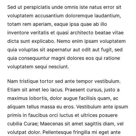
Sed ut perspiciatis unde omnis iste natus error sit
voluptatem accusantium doloremque laudantium,
totam rem aperiam, eaque ipsa quae ab illo
inventore veritatis et quasi architecto beatae vitae
dicta sunt explicabo. Nemo enim ipsam voluptatem
quia voluptas sit aspernatur aut odit aut fugit, sed
quia consequuntur magni dolores eos qui ratione
voluptatem sequi nesciunt.
Nam tristique tortor sed ante tempor vestibulum.
Etiam sit amet leo lacus. Praesent cursus, justo a
maximus lobortis, dolor augue facilisis quam, ac
aliquam tellus massa eu eros. Vestibulum ante ipsum
primis in faucibus orci luctus et ultrices posuere
cubilia Curae; Maecenas sit amet sagittis diam, vel
volutpat dolor. Pellentesque fringilla mi eget ante